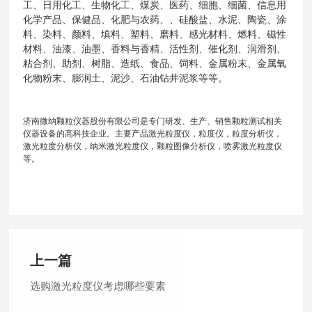
工、日用化工、生物化工、煤炭、医药、细胞、细菌、信息用
化学产品、保健品、化肥与农药、、硅酸盐、水泥、陶瓷、涂
料、染料、颜料、填料、塑料、磨料、感光材料、燃料、磁性
材料、油漆、油墨、香料与香精、活性剂、催化剂、润滑剂、
粘合剂、助剂、树脂、造纸、食品、饲料、金属粉末、金属氧
化物粉末、膨润土、泥沙、石油钻井泥浆等等。
济南微纳颗粒仪器股份有限公司是专门研发、生产、销售颗粒测试相关
仪器设备的高科技企业。主要产品激光粒度仪，粒度仪，粒度分析仪，
激光粒度分析仪，纳米激光粒度仪，颗粒图像分析仪，喷雾激光粒度仪
等。
上一篇
选购激光粒度仪考虑哪些要素