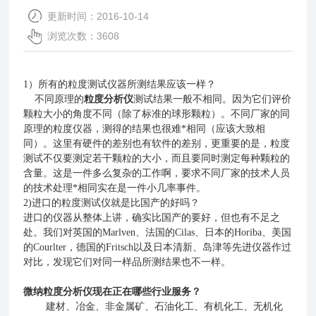
更新时间：2016-10-14
浏览次数：3608
1）所有的粒度测试仪器所测结果应该一样？
不同原理的
粒度分析仪
测试结果一般不相同。因为它们评价
颗粒大小的角度不同（除了标准的球形颗粒）。不同厂家的同
原理的粒度仪器，测得的结果也很难*相同（应该大致相
同）。这里有硬件的差别也有软件的差别，更重要的是，粒度
测试不仅要测定若干颗粒的大小，而且要同时测定每种颗粒的
含量。这是一件多么复杂的工作啊，要求不同厂家的技术人员
的技术处理*相同实在是一件小几率事件。
2)进口的粒度测试仪就是比国产的好吗？
进口的仪器从整体上讲，确实比国产的要好，但也有不足之
处。我们对英国的Marlven、法国的Cilas、日本的Horiba、美国
的Courlter，德国的Fritsch以及日本清新、岛津等先进仪器作过
对比，发现它们对同一样品所测结果也不一样。
微纳粒度分析仪现在正在哪些行业服务？
建材、冶金、非金属矿、石油化工、有机化工、无机化