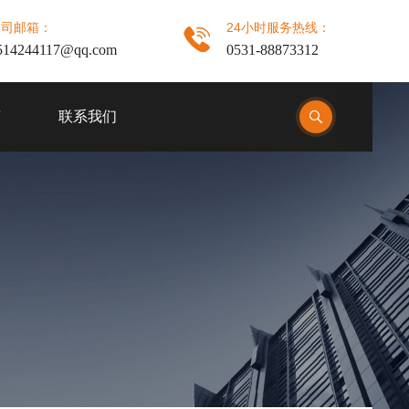
公司邮箱：
24小时服务热线：
514244117@qq.com
0531-88873312
言
联系我们