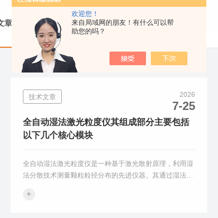
欢迎您！
来自局域网的朋友！有什么可以帮
文章
助您的吗？
2026
技术文章
7-25
全自动湿法激光粒度仪其组成部分主要包括
以下几个核心模块
全自动湿法激光粒度仪是一种基于激光散射原理，利用湿
法分散技术测量颗粒粒径分布的先进仪器。其通过湿法分
散系统将待测颗粒均匀分散在液体介质中，激光束照射到
+
这些悬浮的颗粒上，颗粒会向各个方向散射光。散射光的
强度和角度分布与颗粒的粒径密切相关。仪器通过接收并