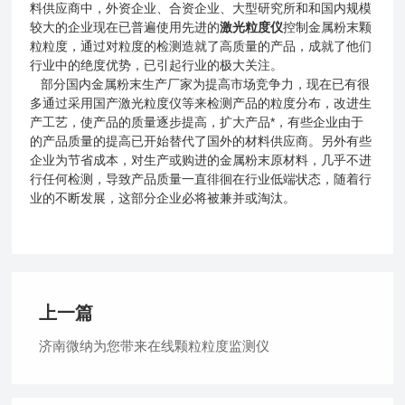
料供应商中，外资企业、合资企业、大型研究所和和国内规模
较大的企业现在已普遍使用先进的
激光粒度仪
控制金属粉末颗
粒粒度，通过对粒度的检测造就了高质量的产品，成就了他们
行业中的绝度优势，已引起行业的极大关注。
部分国内金属粉末生产厂家为提高市场竞争力，现在已有很
多通过采用国产激光粒度仪等来检测产品的粒度分布，改进生
产工艺，使产品的质量逐步提高，扩大产品*，有些企业由于
的产品质量的提高已开始替代了国外的材料供应商。另外有些
企业为节省成本，对生产或购进的金属粉末原材料，几乎不进
行任何检测，导致产品质量一直徘徊在行业低端状态，随着行
业的不断发展，这部分企业必将被兼并或淘汰。
上一篇
济南微纳为您带来在线颗粒粒度监测仪