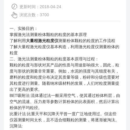
更新时间：2018-04-24
浏览次数：3700
一、实验目的：
掌握激光法测量粉体颗粒的粒度的基本原理
了解利用
大量程激光粒度仪
测量粉体颗粒的粒度的工作流程
了解大量程激光粒度仪基本构造，利用激光粒度仪测量粉体的
粒度
二、激光法测量粉体颗粒的粒度基本原理与过程：
颗粒的粒度与形状对其产品的性质与用途影响很大，因此，粒
度与形状的测量非常重要。例如，水泥的强度与其细度有关，
磨料的粒度和粒度分布决定其质量等级，粉碎和分级也需要对
其粒度进行测量。随着纳米级材料的发展，人们对粒度测量提
出了更高的要求。
BET吸附法:流体通过法一般采用空气，使其通过粉体料层，由
空气的流速、压力差等参数计算粉体的比表面积，然后计算出
粉体的平均粒径。
比重计法:比重天平和沉降天平曾一度广泛地使用过。但这些
仪器测量时间太长，且不适合细颗粒的测量，将逐渐被淘汰。
沉降法: