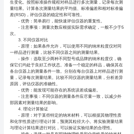
生变化。按照标准操作规程对样品进行多次测量，记录每次测
量结果。计算各次测量结果的平均值、标准偏差和相对标准偏
差(RSD)，评估仪器的稳定性和可靠性。
- 优势：简单易行，能快速评估仪器的重复性。
- 注意事项：测量次数应根据实际需求确定，一般不少于5
次。
3. 不同仪器对比
- 原理：如果条件允许，可以使用不同的纳米粒度仪对同
一样品进行测量，比较不同仪器之间的测量结果。
- 操作：选取至少两种不同型号或品牌的纳米粒度仪，确
保它们均处于良好工作状态。准备一个稳定的样品，确保其在
各台仪器上的测量条件一致。分别在每台仪器上对样品进行测
量，记录每次测量结果。比较不同仪器的测量结果，分析差异
原因，评估仪器的准确性。
- 优势：能发现可能存在的系统误差或偏差。
- 注意事项：不同仪器的测量条件应尽量一致，以减少外
部因素对测量结果的影响。
4. 理论计算验证
- 原理：对于某些特定的纳米材料，可以根据其物理性质
和化学性质进行理论计算，预测其粒径大小。将实验测量结果
与理论计算结果进行对比，可以验证实验结果的合理性。