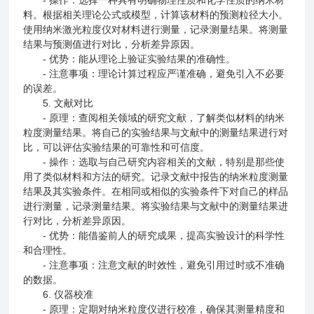
- 操作：选择一种具有明确物理性质和化学性质的纳米材
料。根据相关理论公式或模型，计算该材料的预测粒径大小。
使用纳米激光粒度仪对材料进行测量，记录测量结果。将测量
结果与预测值进行对比，分析差异原因。
- 优势：能从理论上验证实验结果的准确性。
- 注意事项：理论计算过程应严谨准确，避免引入不必要
的误差。
5. 文献对比
- 原理：查阅相关领域的研究文献，了解类似材料的纳米
粒度测量结果。将自己的实验结果与文献中的测量结果进行对
比，可以评估实验结果的可靠性和可信度。
- 操作：选取与自己研究内容相关的文献，特别是那些使
用了类似材料和方法的研究。记录文献中报告的纳米粒度测量
结果及其实验条件。在相同或相似的实验条件下对自己的样品
进行测量，记录测量结果。将实验结果与文献中的测量结果进
行对比，分析差异原因。
- 优势：能借鉴前人的研究成果，提高实验设计的科学性
和合理性。
- 注意事项：注意文献的时效性，避免引用过时或不准确
的数据。
6. 仪器校准
- 原理：定期对纳米粒度仪进行校准，确保其测量精度和