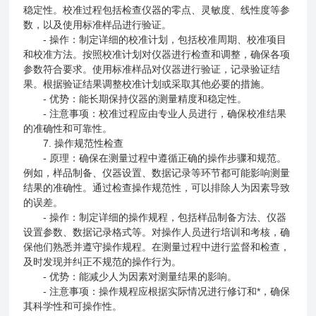
稳定性。校准过程包括检查仪器的零点、灵敏度、线性度等参
数，以及使用标准样品进行验证。
- 操作：制定详细的校准计划，包括校准周期、校准项目
和校准方法。按照校准计划对仪器进行检查和调整，确保各项
参数符合要求。使用标准样品对仪器进行验证，记录验证结
果。根据验证结果调整校准计划或采取其他必要的措施。
- 优势：能长期保持仪器的测量精度和稳定性。
- 注意事项：校准过程应由专业人员进行，确保校准结果
的准确性和可靠性。
7. 操作规范性检查
- 原理：确保在测量过程中遵循正确的操作步骤和规范。
例如，样品制备、仪器设置、数据记录等环节都可能影响测量
结果的准确性。通过检查操作规范性，可以排除人为因素导致
的误差。
- 操作：制定详细的操作规程，包括样品制备方法、仪器
设置参数、数据记录格式等。对操作人员进行培训和考核，确
保他们熟悉并遵守操作规程。在测量过程中进行监督和检查，
及时发现并纠正不规范的操作行为。
- 优势：能减少人为因素对测量结果的影响。
- 注意事项：操作规程应根据实际情况进行修订和*，确保
其科学性和可操作性。