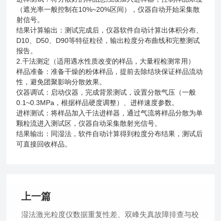
（遮光率一般控制在10%~20%区间），仪器自动开始采集散
射信号。
结果计算输出‌：测试完成后，仪器软件自动计算出体积分布、
D10、D50、D90等特征粒径，输出粒度分布曲线和完整测试
报告。
2.干法测定（适用遇水性质改变的样品，大量程检测常用）
样品准备‌：准备干燥的粉体样品，提前去除结块保证样品流动
性，避免团聚影响分散效果。
‌仪器调试‌：启动仪器，完成背景测试，设置分散气压（一般
0.1~0.3MPa，根据样品硬度调整）、进样速度参数。
进样测试‌：将样品加入干法进样器，通过气流将样品分散为单
颗粒流进入测试区，仪器自动采集散射光信号。
‌结果输出‌：同湿法，软件自动计算得到粒度分布结果，测试后
可直接回收样品。
上一篇
湿法激光粒度仪数据重复性差、双峰失真故障排查与校