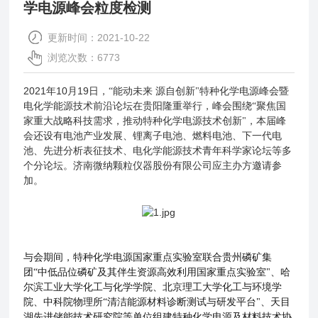
学电源峰会粒度检测
更新时间：2021-10-22
浏览次数：6773
2021
10
19
年
月
日，“能动未来
源自创新"特种化学电源峰会暨
电化学能源技术前沿论坛在贵阳隆重举行，峰会围绕“聚焦国
家重大战略科技需求，推动特种化学电源技术创新"，本届峰
会还设有电池产业发展、锂离子电池、燃料电池、下一代电
池、先进分析表征技术、电化学能源技术青年科学家论坛等多
个分论坛。济南微纳颗粒仪器股份有限公司应主办方邀请参
加。
与会期间，特种化学电源国家重点实验室联合贵州磷矿集
团“中低品位磷矿及其伴生资源高效利用国家重点实验室"、哈
尔滨工业大学化工与化学学院、北京理工大学化工与环境学
院、中科院物理所“清洁能源材料诊断测试与研发平台"、天目
湖先进储能技术研究院等单位组建特种化学电源及材料技术协