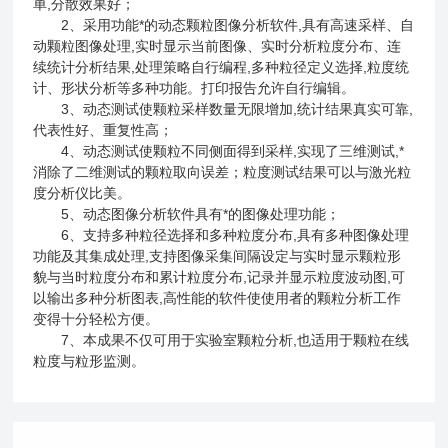
单,分散效果好；
2、采用功能*的动态颗粒图像分析软件,具有高速采样、自
动颗粒图像处理,实时显示当前图像、实时分析粒度分布、连
续统计分析结果,处理策略自行编程,多种粒径定义选择,粒度统
计、形状分析等多种功能。打印报告允许自行编辑。
3、动态测试使颗粒采样数量无限增加,统计结果真实可靠,
代表性好、重复性高；
4、动态测试使颗粒不同侧面得到采样,实现了三维测试,*
消除了二维测试的颗粒取向误差；粒度测试结果可以与激光粒
度分析仪比美。
5、动态图像分析软件具有*的图像处理功能；
6、支持多种粒径选择和多种粒度分布,具有多种图像处理
功能及其集成处理,支持图像采集间隔设定与实时显示颗粒形
貌与当时粒度分布和累计粒度分布,记录并显示粒度波动图,可
以输出多种分析图表,高性能的软件使使用者的颗粒分析工作
变得十分轻松方便。
7、本成果不仅可用于实验室颗粒分析,也适用于颗粒在线
粒度与粒形监测。