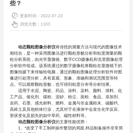
些？
更新时间：2022-07-23
浏览次数：1103
动态颗粒图像分析仪
将传统的测量方法与现代的图像技术
相结合，是一种采用图像法进行颗粒形貌分析和粒度测量的颗
粒分析系统，由光学显微镜、数字CCD摄像机和克里图像处理
分析软件组成。该系统通过的数字摄像机将颗粒在显微镜下的
图像拍摄下来传输给电脑，通过的颗粒图像处理分析软件对图
像进行处理分析，具有直观、形象、准确和测试范围宽等特
点。可以观察颗粒形貌，也可得到粒度分布等分析结果。
适用于水泥、陶瓷、药品、涂料、染料、颜料、填料、化
工产品、催化剂、煤粉、泥砂、粉尘、面粉、食品、添加剂、
农药、石墨、感光材料、燃料、金属与非金属粉末、碳酸钙、
高岭土及其他粉体行业，尤其对于在液体中会发生化学反应、
形状变化及损失的如中草药、磁性材料等。
动态颗粒图像分析仪
的主要性能优势：
1、*改变了手工制样操作繁琐的局面,样品制备操作非常简