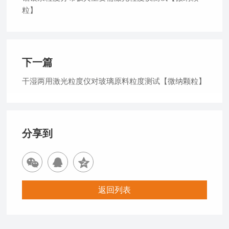
粒】
下一篇
干湿两用激光粒度仪对玻璃原料粒度测试【微纳颗粒】
分享到
返回列表