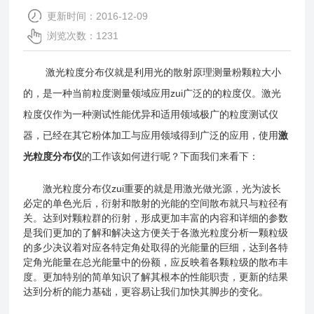
更新时间：2016-12-09
浏览次数：1231
激光粒度分布仪就是利用光的散射原理测量粉颗粒大小
的，是一种当前粒度测量领域应用zui广泛的的粒度仪。激光
粒度仪作为一种测试性能优异和适用领域极广的粒度测试仪
器，已经在其它粉体加工与应用领域得到广泛的应用，使用
激
光粒度分布仪
的工作该如何进行呢？下面我们来看下：
激光粒度分布仪zui重要的就是用激光做光源，光为波长
必定的单色光后，衍射和散射的光能的空间散布就只与粒径有
关。达到对颗粒群的衍射，形成更加丰富的内容和详细的参数
是我们更加的了解和解决这方便关于各激光粒度分析一颗粒级
的多少决议着对应各特定角处取得的光能量的巨细，达到各特
定角光能量在总光能量中的份额，应反映着各颗粒级的散布丰
度。更加特别的简单知识了解其根本的性能职责，更新的结果
达到分析的能力基础，更容易让我们加快其脚步的变化。