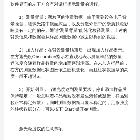
软件界面的左下方会有对话框指示测量的进程。
1）测量背景：颗粒区的测量数据，由于受到设备电子背
景噪音，测试光路中镜面灰尘，以及分散介质中的杂质颗粒影
响会有一定的偏差。通过“测量背景”能纯化粒径测量，上述的
背景信息和数据会从样品测量数据中减去以得到的数据。
2）加入样品：在背景测量结束后，出现加入样品提示。
左方遮光度Obscuration指示栏直观地表示测量样品的数量，
遮光度会随着样品数量的增加而逐渐增高。在未加入样品前，
右方的测量数据柱状图应该是随机变化，而且柱状数据条的高
度一般不超过5。
3）开始测量：当遮光度达到测量要求，停止添加样品后
保持稳定（一般意味着样品颗粒没有发生溶解或凝聚，样品颗
粒正常稳定分散），同时测量数据窗口显示稳定的，足够强度
的柱状数据分布，可以按下“Start”键开始测量。
激光粒度仪的注意事项