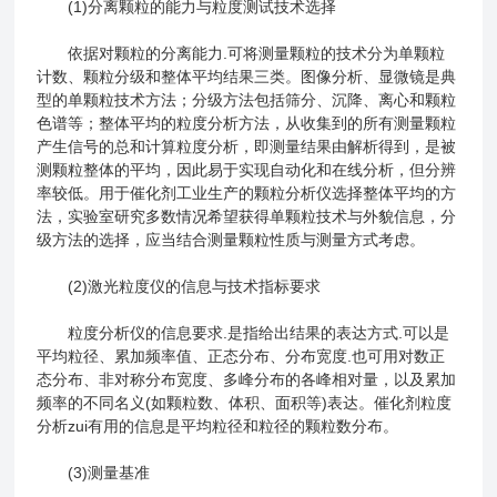
(1)分离颗粒的能力与粒度测试技术选择
依据对颗粒的分离能力.可将测量颗粒的技术分为单颗粒
计数、颗粒分级和整体平均结果三类。图像分析、显微镜是典
型的单颗粒技术方法；分级方法包括筛分、沉降、离心和颗粒
色谱等；整体平均的粒度分析方法，从收集到的所有测量颗粒
产生信号的总和计算粒度分析，即测量结果由解析得到，是被
测颗粒整体的平均，因此易于实现自动化和在线分析，但分辨
率较低。用于催化剂工业生产的颗粒分析仪选择整体平均的方
法，实验室研究多数情况希望获得单颗粒技术与外貌信息，分
级方法的选择，应当结合测量颗粒性质与测量方式考虑。
(2)激光粒度仪的信息与技术指标要求
粒度分析仪的信息要求.是指给出结果的表达方式.可以是
平均粒径、累加频率值、正态分布、分布宽度.也可用对数正
态分布、非对称分布宽度、多峰分布的各峰相对量，以及累加
频率的不同名义(如颗粒数、体积、面积等)表达。催化剂粒度
分析zui有用的信息是平均粒径和粒径的颗粒数分布。
(3)测量基准