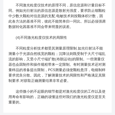
不同激光粒度仪技术的原理不同，原信息源和计量目标不
同。例如光衍射法的原信息源是散射光强度，要求防止细颗粒
中少数大颗粒对信息源的支配.电敏技术则按颗体积计数，因
此各方法的基准不同，彼此不能简单归一同比。所以必须强调
数据转化因基准不同会带来明显的误差。
(4)不同激光粒度仪技术的局限性
不同粒度分析技术都受其测量原理限制.如光衍射法不能
测量小于光源自然线宽的颗粒；沉降法则既受制于大尺寸端乱
流的影响，又受小尺寸端扩散(布朗运动)的限制。一些测量仪
器也会因制作和操作规程带来一定限制。有时测量技术还对测
量样品的准备提出限制，PCS测量必须使颗粒悬浮，电镜制样
要求优良分散。因此，了解测量技术的局限性和严格满足其限
制要求.对获取正确测量结果非常必要。
这些微小的不起眼的细节都是对激光粒度仪的工作以及使
用寿命有影响的，正确的读懂这些对我们的激光粒度仪是至关
重要的。