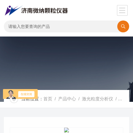
当前位置：
首页
/
产品中心
/
激光粒度分析仪
/
湿法激