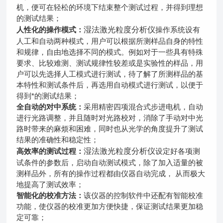
机，便可在轻松的环境下结束整个测试过程，并得到理想
的测试结果；
湿法激光粒度分析仪
人性化的操作模式：
操作系统设有
人工和自动两种模式，用户可以根据所测样品自身的特性
和规律，自由地选择不同的模式。例如对于一些具有特殊
要求、比较难测、测试规律性较差或是实验性的样品，用
户可以先选择人工模式进行测试，待了解了所测样品的基
本特性和测试条件后，再选用自动模式进行测试，以便于
得到*的测试结果；
全自动的对中系统：
采用精密四项混合式步进电机，自动
进行光路调整，并且随时对光路校对，消除了手动对中光
路时带来的麻烦和困难，同时也从光学的角度提升了测试
结果的准确性和稳定性；
湿法激光粒度分析仪
高效率的测试过程：
设定好各项测
试条件的参数后，启动自动测试模式，除了加入适量的被
测样品外，所有的操作过程都由仪器自动完成， 从而极大
地提高了测试效率；
智能化的校准方法：
该仪器的控制软件中还配有智能校准
功能，使仪器的校准更加方便快捷，保证测试结果更加稳
定可靠；