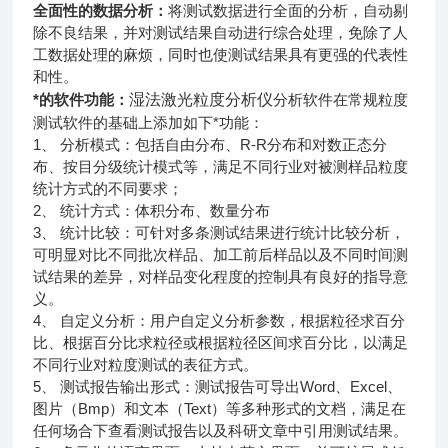
全面性的数据分析：
将测试数据进行全面的分析，自动剔
除不良结果，并对测试结果自动进行综合处理，免除了人
工数据处理的麻烦，同时也使测试结果具有更强的代表性
和性。
湿法激光粒度分析仪
*的软件功能：
分析软件在常规粒度
测试软件的基础上添加如下*功能：
1、 分析模式：包括自由分布、R-R分布和对数正态分
布、按目分级统计模式等，满足不同行业对被测样品粒度
统计方式的不同要求；
2、 统计方式：体积分布、数量分布
3、 统计比较：可针对多条测试结果进行统计比较分析，
可明显对比不同批次样品、加工前后样品以及不同时间测
试结果的差异，对样品变化程度的控制具有良好的指导意
义。
4、 自定义分析：用户自定义分析参数，根据粒径求百分
比、根据百分比求粒径或根据粒径区间求百分比，以满足
不同行业对粒度测试的表征方式。
5、 测试报告输出形式：测试报告可导出Word、Excel、
图片（Bmp）和文本（Text）等多种形式的文档，满足在
任何场合下查看测试报告以及科研文章中引用测试结果。