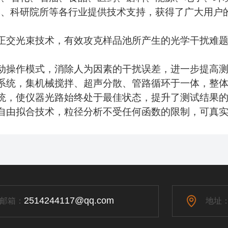
学、科研院所等各行业提供技术支持，获得了广大用户
正交光束技术，有效攻克样品池所产生的光学干扰难
动操作模式，消除人为因素的干扰误差，进一步提高
系统，集机械搅拌、超声分散、管路循环于一体，整
统，使仪器光路始终处于最佳状态，提升了测试结果
自由拟合技术，粒径分析不受任何函数的限制，可真
2514244117@qq.com
邮箱：
地址