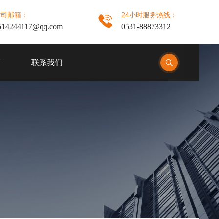
公司邮箱：
24小时服务热线：
514244117@qq.com
0531-88873312
言
联系我们