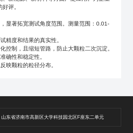
的好评。
题，显著拓宽测试角度范围。测量范围：
0.01-
测试精度和结果的真实性。
体化控制，且缩短管路，防止大颗粒二次沉淀。
的准确性和稳定性。
实反映颗粒的粒径分布。
：
山东省济南市高新区大学科技园北区F座东二单元