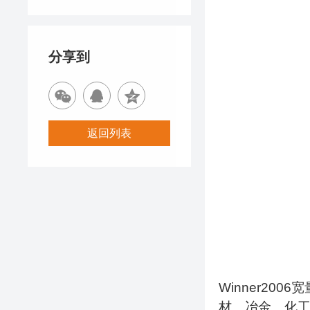
优秀新产品
分享到
返回列表
Winner2006
宽
材、冶金、化