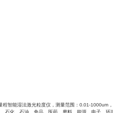
量程智能湿法激光粒度仪，测量范围：
0.01-1000um
工、石化、石油、食品、医药、磨料、能源、电子、环