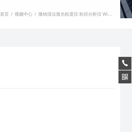
首页
/
视频中心
/ 微纳湿法激光粒度仪 粒径分析仪 Winner2006简介