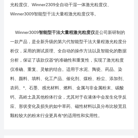
光粒度仪、Winner2309全自动干湿一体激光粒度仪、
Winner3009智能型干法大量程激光粒度仪等。
Winner3009
智能型干法大量程激光粒度仪
是公司新研制的
一款产品，是全新升级的第六代智能型干法大量程激光粒度分
析仪，采用的测试原理、全自动的操作方法以及智能化的数据
分析，保证了该款仪器*的准确性和重复性，实现了激光粒度
仪准确、重复、灵敏的结合。适用于水泥、陶瓷、药品、染
料、颜料、填料、化工产品、催化剂、煤粉、粉尘、添加剂、
农药、*、石墨、感光材料、燃料、金属与非金属粉末、碳酸
钙、高岭土及其他粉体行业，尤其对于在液体中会发生化学反
应、形状变化及损失的如中草药、磁性材料以及分布比较宽且
颗粒较大的粉末行业更具有*的适用性和实用性。