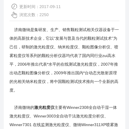
更新时间：2017-09-11
浏览次数：2250
济南微纳是集研发、生产、销售颗粒测试相关仪器设备于一
体的高新技术企业，它以“发展与普及当代的颗粒测试技术”为
己任，研制的激光粒度仪、纳米粒度仪、颗粒图像分析仪、喷
雾粒度仪等系列的颗粒分析仪器均代表了国内同行业zui高水
平，2006年推出代表*水平的在线测试激光粒度仪，2007年推
出动态颗粒图像分析仪，2009年推出国内*台动态光散射原理
的光相关纳米粒度仪，将中国颗粒测试技术推向一个全新的高
度。
济南微纳的
激光粒度仪
主要有Winner2308全自动干湿一体
激光粒度仪、Winner3003全自动干法激光粒度分析仪、
Winner7301 在线监测激光粒度仪、微纳Winner311XP喷雾激