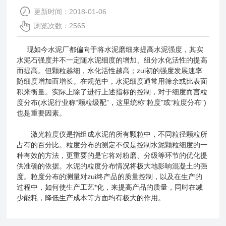
更新时间：2018-01-06
浏览次数：2565
现如今水泥厂都偏向于将水泥磨细来提高水泥强度，其实
水泥石强度并不一定随水泥细度的增加、组分水化活性的提高
而提高。但颗粒越细，水化活性越高；zui初的强度发展速率
随细度增加而增长。在规范中，水泥细度通常用筛余或比表面
积来衡量。实际上除了进行上述指标的控制，对于细度而言粒
度分布(水泥行业称“颗粒级配”，这里统称“粒度”或“粒度分布”)
也是重要因素。
激光粒度仪是指组成水泥的所有颗粒中，不同粒径颗粒所
占有的百分比。粒度分布的测定不仅是控制水泥颗粒细度的一
种有效的方法，更重要的是它将对粉磨、分级等环节的优化提
供准确的依据。水泥的粒度分布情况将极大地影响混凝土的强
度。粒度分布的测量对zui终产品的质量控制，以及在生产的
过程中，如何使生产工艺*化，来提高产品的质量，同时在减
少能耗，降低生产成本等方面均有极大的作用。