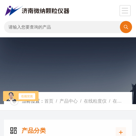
当前位置：
首页
/
产品中心
/
在线粒度仪
/
在线激光粒度仪
产品分类