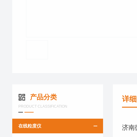
产品分类
详细
PRODUCT CLASSIFICATION
在线粒度仪
济南