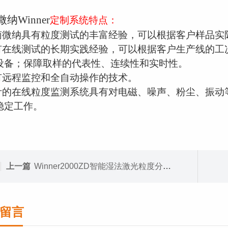
微纳
Winner
定制系统特点：
济南微纳具有粒度测试的丰富经验，可以根据客户样品
具有在线测试的长期实践经验，可以根据客户生产线的工况
设备；保障取样的代表性、连续性和实时性。
具有远程监控和全自动操作的技术。
设计的在线粒度监测系统具有对电磁、噪声、粉尘、振
稳定工作。
上一篇
Winner2000ZD智能湿法激光粒度分析仪
留言