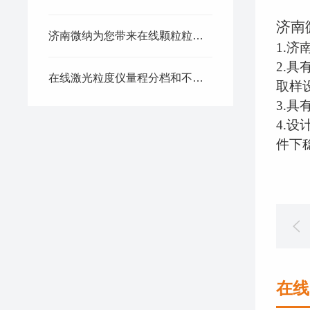
济南
济南微纳为您带来在线颗粒粒度监测仪
1.
2.
在线激光粒度仪量程分档和不分档各自的优缺点
取样
3.
4.
件下
在线