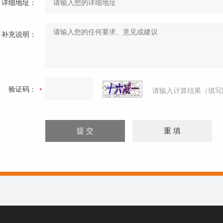
详细地址：
补充说明：
验证码：
请输入计算结果（填写