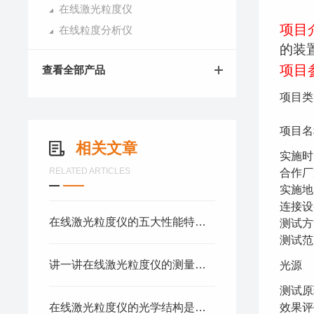
在线激光粒度仪
项目
在线粒度分析仪
的装
项目
查看全部产品
项目类
项目名
相关文章
实施时
RELATED ARTICLES
合作厂
实施地
连接设
在线激光粒度仪的五大性能特点，你了解*了吗？
测试方
测试范
讲一讲在线激光粒度仪的测量基本原理
光源
测试原
在线激光粒度仪的光学结构是否合理的判断标准
效果评