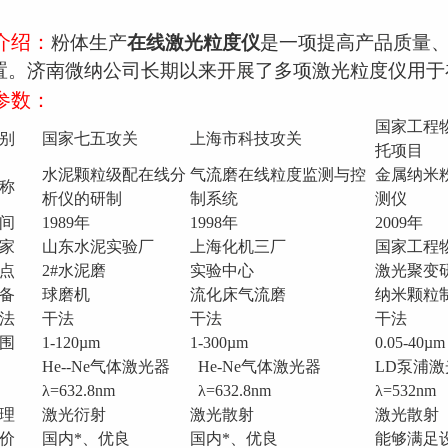
介绍：
粉体生产
在线激光粒度仪
是一项提高产品质量、
置。济南微纳公司长期以来开展了多项激光粒度仪用于
参数：
国家工程
别
国家七五攻关
上海市科技攻关
托项目
水泥颗粒级配在线分
气流磨在线粒度监测与控
金属纳米
称
析仪的研制
制系统
测仪
间
1989年
1998年
2009年
家
山东水泥实验厂
上海化机三厂
国家工程
点
2#水泥磨
实验中心
激光聚变
备
球磨机
流化床气流磨
纳米颗粒
法
干法
干法
干法
围
1-120µm
1-300µm
0.05-40µm
He-
-
N
e
气体
激光器
He-N
e
气体激光
器
LD泵浦激
λ=632.8nm
λ=632.8nm
λ=532nm
理
激光衍射
激光散射
激光散射
价
国内*、优良
国内*、优良
能够满足