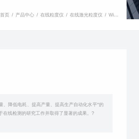
首页
/
产品中心
/
在线粒度仪
/
在线激光粒度仪
/ Winner7301在线激光粒度仪
量、降低电耗、提高产量、提高生产自动化水平*的
于在线检测的研究工作并取得了显著的成果。?