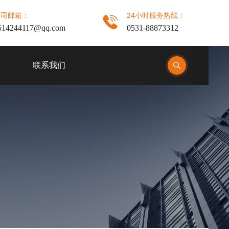
公司邮箱：
24小时服务热线：
514244117@qq.com
0531-88873312
言
联系我们