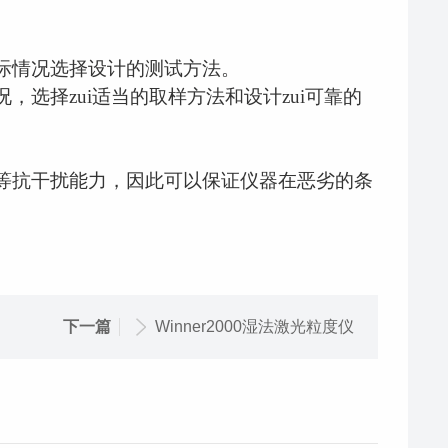
实际情况选择设计的测试方法。
，选择zui适当的取样方法和设计zui可靠的
动等抗干扰能力，因此可以保证仪器在恶劣的条
下一篇
Winner2000湿法激光粒度仪