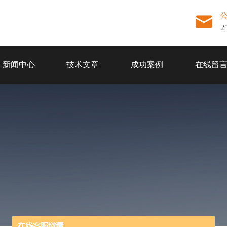
2
新闻中心
技术文章
成功案例
在线留