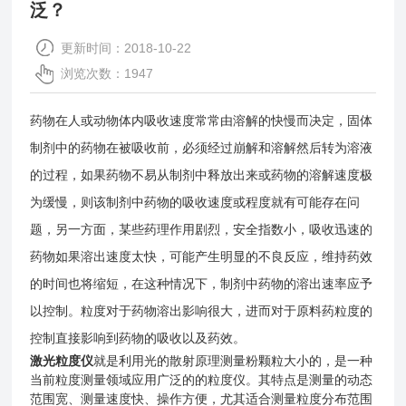
泛？
更新时间：2018-10-22
浏览次数：1947
药物在人或动物体内吸收速度常常由溶解的快慢而决定，固体
制剂中的药物在被吸收前，必须经过崩解和溶解然后转为溶液
的过程，如果药物不易从制剂中释放出来或药物的溶解速度极
为缓慢，则该制剂中药物的吸收速度或程度就有可能存在问
题，另一方面，某些药理作用剧烈，安全指数小，吸收迅速的
药物如果溶出速度太快，可能产生明显的不良反应，维持药效
的时间也将缩短，在这种情况下，制剂中药物的溶出速率应予
以控制。粒度对于药物溶出影响很大，进而对于原料药粒度的
控制直接影响到药物的吸收以及药效。
激光粒度仪
就是利用光的散射原理测量粉颗粒大小的，是一种
当前粒度测量领域应用广泛的的粒度仪。其特点是测量的动态
范围宽、测量速度快、操作方便，尤其适合测量粒度分布范围