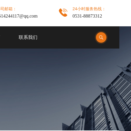
公司邮箱：
24小时服务热线：
514244117@qq.com
0531-88873312
言
联系我们