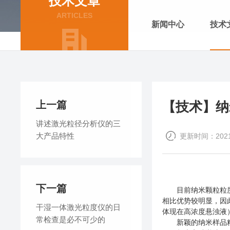
技术文章
ARTICLES
新闻中心
技术
上一篇
【技术】纳
讲述激光粒径分析仪的三
大产品特性
更新时间：2021-
下一篇
目前纳米颗粒粒度测
相比优势较明显，因
干湿一体激光粒度仪的日
体现在高浓度悬浊液
常检查是必不可少的
新颖的纳米样品粒