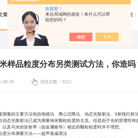
欢迎您！
来自局域网的朋友！有什么可以帮
文章
当前位置：
助您的吗？
米样品粒度分布另类测试方法，你造吗
08-25
浏览次数：3212
量的主要方法包括电镜法、离心沉降法、动态光散射法、X射线衍射法
此动态光散射法已成为测量纳米颗粒粒度的主流。但是由于光的穿透性和
）以及与水的折射率（如金属银等）相近的颗粒粒度时并不理想。
度分布测量方法——超声衰减谱法