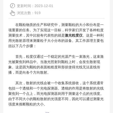
更新时间：2023-12-01
浏览次数：919
在颗粒物质的生产和研究中，测量颗粒的大小和分布是一
项重要的任务。为了实现这一目标，科学家们开发了各种粒度
测量技术，其中比较有代表性的就是
激光粒度仪
。这是一种利
用光散射原理来测量粒子大小分布的设备。其工作原理主要包
括以下几个步骤：
首先，粒度仪通过一个稳定的光源产生一束激光，这束激
光被聚焦到样品中。当激光照射到颗粒上时，会发生散射现
象。这是因为颗粒的表面粗糙度和形状使得光线无法直线传
播，而是向各个方向散射。
其次，散射的光线会被一个收集系统接收，这个系统通常
包括一个透镜和一个光电探测器。透镜的作用是将散射的光线
聚焦到一个点上，而光电探测器则用于测量这个点的光强度。
由于不同大小的颗粒散射的光强度不同，因此可以通过测量光
强度来推断颗粒的大小。